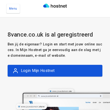
Menu
Ga naar de hoofdinhoud
8vance.co.uk is al geregistreerd
Ben jij de eigenaar? Login en start met jouw online suc
ces. In Mijn Hostnet ga je eenvoudig aan de slag met j
e domeinnaam, e-mail of website.
Login Mijn Hostnet